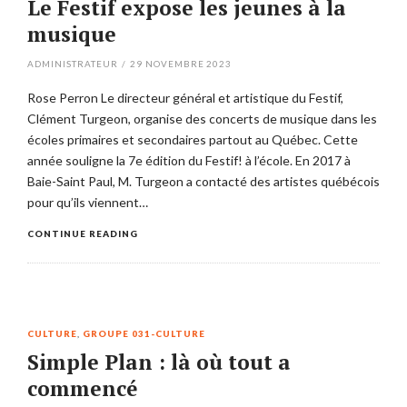
Le Festif expose les jeunes à la
musique
ADMINISTRATEUR
/
29 NOVEMBRE 2023
Rose Perron Le directeur général et artistique du Festif,
Clément Turgeon, organise des concerts de musique dans les
écoles primaires et secondaires partout au Québec. Cette
année souligne la 7e édition du Festif! à l’école. En 2017 à
Baie-Saint Paul, M. Turgeon a contacté des artistes québécois
pour qu’ils viennent…
CONTINUE READING
CULTURE
,
GROUPE 031-CULTURE
Simple Plan : là où tout a
commencé