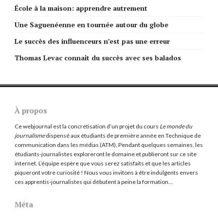
École à la maison: apprendre autrement
Une Saguenéenne en tournée autour du globe
Le succès des influenceurs n’est pas une erreur
Thomas Levac connaît du succès avec ses balados
À propos
Ce webjournal est la concrétisation d’un projet du cours
Le monde du
journalisme
dispensé aux étudiants de première année en Technique de
communication dans les médias (ATM). Pendant quelques semaines, les
étudiants-journalistes exploreront le domaine et publieront sur ce site
internet. L’équipe espère que vous serez satisfaits et que les articles
piqueront votre curiosité ! Nous vous invitons à être indulgents envers
ces apprentis-journalistes qui débutent à peine la formation…
Méta