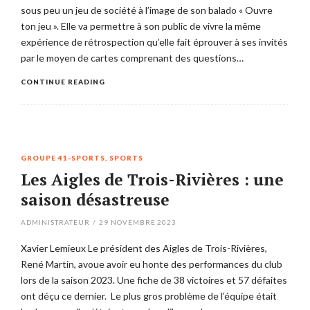
sous peu un jeu de société à l’image de son balado « Ouvre
ton jeu ». Elle va permettre à son public de vivre la même
expérience de rétrospection qu’elle fait éprouver à ses invités
par le moyen de cartes comprenant des questions…
CONTINUE READING
GROUPE 41-SPORTS
,
SPORTS
Les Aigles de Trois-Rivières : une
saison désastreuse
ADMINISTRATEUR
/
29 NOVEMBRE 2023
Xavier Lemieux Le président des Aigles de Trois-Rivières,
René Martin, avoue avoir eu honte des performances du club
lors de la saison 2023. Une fiche de 38 victoires et 57 défaites
ont déçu ce dernier. Le plus gros problème de l’équipe était