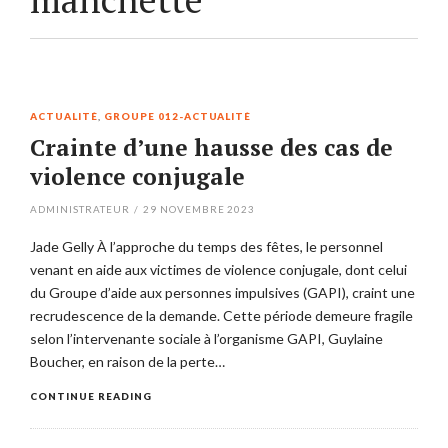
ACTUALITÉ
,
GROUPE 012-ACTUALITÉ
Crainte d’une hausse des cas de
violence conjugale
ADMINISTRATEUR
/
29 NOVEMBRE 2023
Jade Gelly À l’approche du temps des fêtes, le personnel
venant en aide aux victimes de violence conjugale, dont celui
du Groupe d’aide aux personnes impulsives (GAPI), craint une
recrudescence de la demande. Cette période demeure fragile
selon l’intervenante sociale à l’organisme GAPI, Guylaine
Boucher, en raison de la perte…
CONTINUE READING