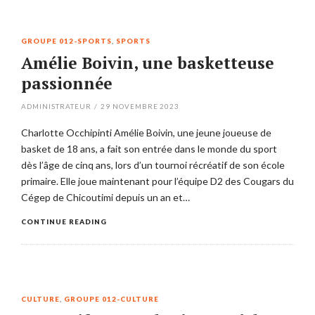
GROUPE 012-SPORTS
,
SPORTS
Amélie Boivin, une basketteuse
passionnée
ADMINISTRATEUR
/
29 NOVEMBRE 2023
Charlotte Occhipinti Amélie Boivin, une jeune joueuse de
basket de 18 ans, a fait son entrée dans le monde du sport
dès l’âge de cinq ans, lors d’un tournoi récréatif de son école
primaire. Elle joue maintenant pour l’équipe D2 des Cougars du
Cégep de Chicoutimi depuis un an et…
CONTINUE READING
CULTURE
,
GROUPE 012-CULTURE