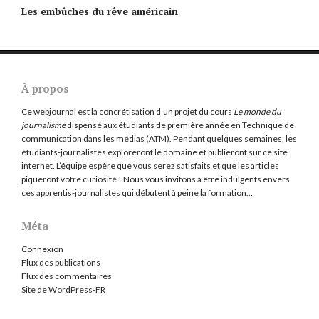
Les embûches du rêve américain
À propos
Ce webjournal est la concrétisation d’un projet du cours
Le monde du
journalisme
dispensé aux étudiants de première année en Technique de
communication dans les médias (ATM). Pendant quelques semaines, les
étudiants-journalistes exploreront le domaine et publieront sur ce site
internet. L’équipe espère que vous serez satisfaits et que les articles
piqueront votre curiosité ! Nous vous invitons à être indulgents envers
ces apprentis-journalistes qui débutent à peine la formation…
Méta
Connexion
Flux des publications
Flux des commentaires
Site de WordPress-FR