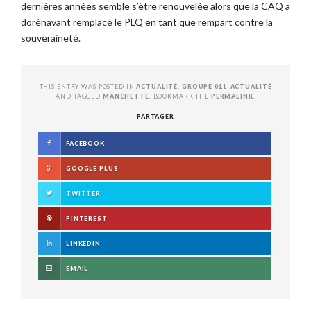
dernières années semble s’être renouvelée alors que la CAQ a
dorénavant remplacé le PLQ en tant que rempart contre la
souveraineté.
THIS ENTRY WAS POSTED IN
ACTUALITÉ
,
GROUPE 011-ACTUALITÉ
AND TAGGED
MANCHETTE
. BOOKMARK THE
PERMALINK
.
PARTAGER
FACEBOOK
GOOGLE PLUS
TWITTER
PINTEREST
LINKEDIN
EMAIL