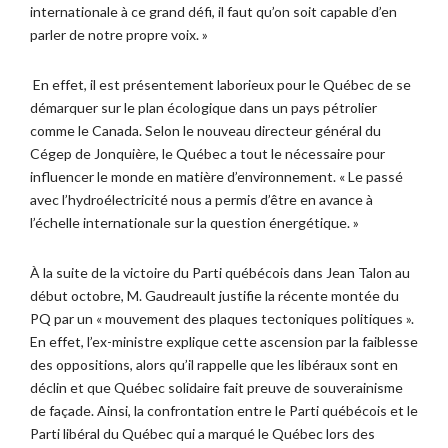
internationale à ce grand défi, il faut qu’on soit capable d’en
parler de notre propre voix. »
En effet, il est présentement laborieux pour le Québec de se
démarquer sur le plan écologique dans un pays pétrolier
comme le Canada. Selon le nouveau directeur général du
Cégep de Jonquière, le Québec a tout le nécessaire pour
influencer le monde en matière d’environnement. « Le passé
avec l’hydroélectricité nous a permis d’être en avance à
l’échelle internationale sur la question énergétique. »
À la suite de la victoire du Parti québécois dans Jean Talon au
début octobre, M. Gaudreault justifie la récente montée du
PQ par un « mouvement des plaques tectoniques politiques ».
En effet, l’ex-ministre explique cette ascension par la faiblesse
des oppositions, alors qu’il rappelle que les libéraux sont en
déclin et que Québec solidaire fait preuve de souverainisme
de façade. Ainsi, la confrontation entre le Parti québécois et le
Parti libéral du Québec qui a marqué le Québec lors des