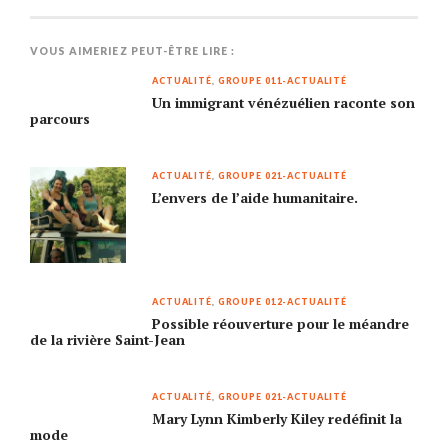
VOUS AIMERIEZ PEUT-ÊTRE LIRE :
ACTUALITÉ
,
GROUPE 011-ACTUALITÉ
Un immigrant vénézuélien raconte son
parcours
ACTUALITÉ
,
GROUPE 021-ACTUALITÉ
L’envers de l’aide humanitaire.
ACTUALITÉ
,
GROUPE 012-ACTUALITÉ
Possible réouverture pour le méandre
de la rivière Saint-Jean
ACTUALITÉ
,
GROUPE 021-ACTUALITÉ
Mary Lynn Kimberly Kiley redéfinit la
mode