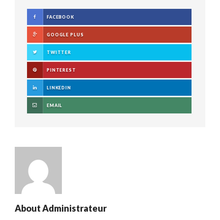
FACEBOOK
GOOGLE PLUS
TWITTER
PINTEREST
LINKEDIN
EMAIL
About
Administrateur