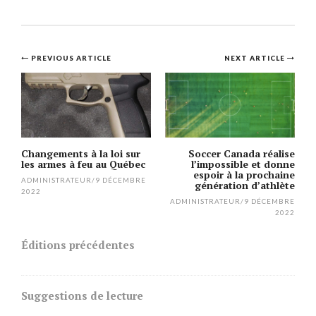
Post
PREVIOUS ARTICLE
NEXT ARTICLE
navigation
Changements à la loi sur
Soccer Canada réalise
les armes à feu au Québec
l’impossible et donne
espoir à la prochaine
ADMINISTRATEUR
/
9 DÉCEMBRE
génération d’athlète
2022
ADMINISTRATEUR
/
9 DÉCEMBRE
2022
Éditions précédentes
Suggestions de lecture