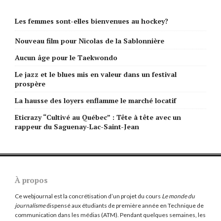
Les femmes sont-elles bienvenues au hockey?
Nouveau film pour Nicolas de la Sablonnière
Aucun âge pour le Taekwondo
Le jazz et le blues mis en valeur dans un festival
prospère
La hausse des loyers enflamme le marché locatif
Eticrazy “Cultivé au Québec” : Tête à tête avec un
rappeur du Saguenay-Lac-Saint-Jean
À propos
Ce webjournal est la concrétisation d’un projet du cours
Le monde du
journalisme
dispensé aux étudiants de première année en Technique de
communication dans les médias (ATM). Pendant quelques semaines, les