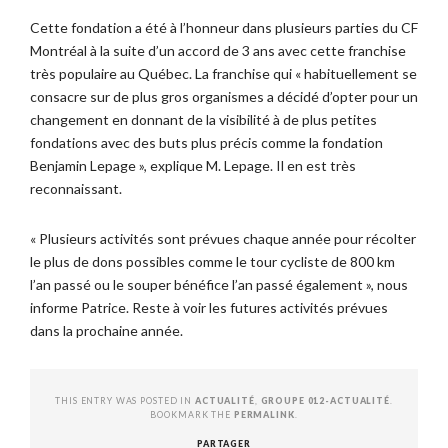
Cette fondation a été à l’honneur dans plusieurs parties du CF
Montréal à la suite d’un accord de 3 ans avec cette franchise
très populaire au Québec. La franchise qui « habituellement se
consacre sur de plus gros organismes a décidé d’opter pour un
changement en donnant de la visibilité à de plus petites
fondations avec des buts plus précis comme la fondation
Benjamin Lepage », explique M. Lepage. Il en est très
reconnaissant.
« Plusieurs activités sont prévues chaque année pour récolter
le plus de dons possibles comme le tour cycliste de 800 km
l’an passé ou le souper bénéfice l’an passé également », nous
informe Patrice. Reste à voir les futures activités prévues
dans la prochaine année.
THIS ENTRY WAS POSTED IN
ACTUALITÉ
,
GROUPE 012-ACTUALITÉ
.
BOOKMARK THE
PERMALINK
.
PARTAGER