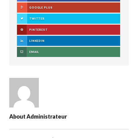
GOOGLE PLUS
TWITTER
PINTEREST
LINKEDIN
EMAIL
About
Administrateur