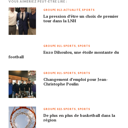
VOUS AIMERIEZ PEUT-ÊTRE LIRE :
GROUPE 012-ACTUALITÉ
,
SPORTS
La pression d’être un choix de premier
tour dans la LNH
GROUPE 011-SPORTS
,
SPORTS
Enzo Dihoulou, une étoile montante du
football
GROUPE 011-SPORTS
,
SPORTS
Changement d’emploi pour Jean-
Christophe Poulin
GROUPE 022-SPORTS
,
SPORTS
De plus en plus de basketball dans la
région