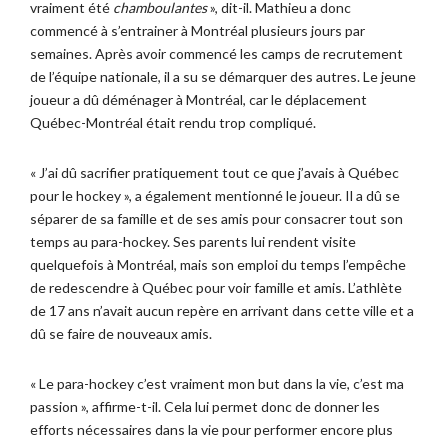
vraiment été
chamboulantes
», dit-il. Mathieu a donc
commencé à s’entrainer à Montréal plusieurs jours par
semaines. Après avoir commencé les camps de recrutement
de l’équipe nationale, il a su se démarquer des autres. Le jeune
joueur a dû déménager à Montréal, car le déplacement
Québec-Montréal était rendu trop compliqué.
« J’ai dû sacrifier pratiquement tout ce que j’avais à Québec
pour le hockey », a également mentionné le joueur. Il a dû se
séparer de sa famille et de ses amis pour consacrer tout son
temps au para-hockey. Ses parents lui rendent visite
quelquefois à Montréal, mais son emploi du temps l’empêche
de redescendre à Québec pour voir famille et amis. L’athlète
de 17 ans n’avait aucun repère en arrivant dans cette ville et a
dû se faire de nouveaux amis.
« Le para-hockey c’est vraiment mon but dans la vie, c’est ma
passion », affirme-t-il. Cela lui permet donc de donner les
efforts nécessaires dans la vie pour performer encore plus