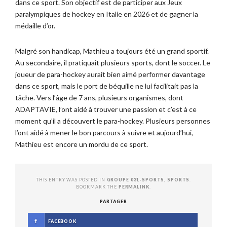
dans ce sport. Son objectif est de participer aux Jeux
paralympiques de hockey en Italie en 2026 et de gagner la
médaille d’or.
Malgré son handicap, Mathieu a toujours été un grand sportif.
Au secondaire, il pratiquait plusieurs sports, dont le soccer. Le
joueur de para-hockey aurait bien aimé performer davantage
dans ce sport, mais le port de béquille ne lui facilitait pas la
tâche. Vers l’âge de 7 ans, plusieurs organismes, dont
ADAPTAVIE, l’ont aidé à trouver une passion et c’est à ce
moment qu’il a découvert le para-hockey. Plusieurs personnes
l’ont aidé à mener le bon parcours à suivre et aujourd’hui,
Mathieu est encore un mordu de ce sport.
THIS ENTRY WAS POSTED IN
GROUPE 031-SPORTS
,
SPORTS
.
BOOKMARK THE
PERMALINK
.
PARTAGER
FACEBOOK