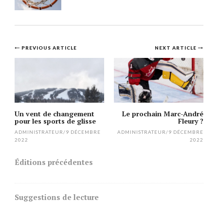
Post
PREVIOUS ARTICLE
NEXT ARTICLE
navigation
Un vent de changement
Le prochain Marc-André
pour les sports de glisse
Fleury ?
ADMINISTRATEUR
/
9 DÉCEMBRE
ADMINISTRATEUR
/
9 DÉCEMBRE
2022
2022
Éditions précédentes
Suggestions de lecture