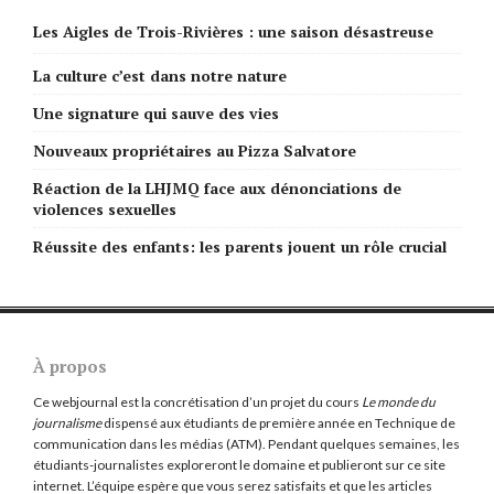
Les Aigles de Trois-Rivières : une saison désastreuse
La culture c’est dans notre nature
Une signature qui sauve des vies
Nouveaux propriétaires au Pizza Salvatore
Réaction de la LHJMQ face aux dénonciations de
violences sexuelles
Réussite des enfants: les parents jouent un rôle crucial
À propos
Ce webjournal est la concrétisation d’un projet du cours
Le monde du
journalisme
dispensé aux étudiants de première année en Technique de
communication dans les médias (ATM). Pendant quelques semaines, les
étudiants-journalistes exploreront le domaine et publieront sur ce site
internet. L’équipe espère que vous serez satisfaits et que les articles