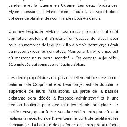
pandémie et la Guerre en Ukraine. Les deux fondatrices, 
Mylène Lessard et Marie-Hélène Doucet, se voient donc 
obligées de planifier des commandes pour 4 à 6 mois. 
ylène, l’agrandissement de l’entrepôt 
Comme l’explique M
permettra également d’installer un espace de travail pour 
tous les membres de l’équipe. « Il y a 6 mois notre enjeu était 
où mettons-nous les serviettes. Maintenant, notre enjeu est 
où mettons-nous notre monde ! » On compte aujourd’hui 
11 employés qui composent l’équipe 
Solem
. 
Les deux propriétaires ont pris officiellement possession du 
2
bâtiment de 625pi
 cet été. Leur projet est de doubler la 
superficie de leurs installations. La partie de la bâtisse 
existante sera dédiée à l’espace administratif et à une 
a 
section boutique pour accueillir les clients sur place. L
partie neuve, quant à elle, sera la section entrepôt où sont 
réalisés la réception de l’inventaire, le contrôle-qualité et les 
commandes. La hauteur des plafonds de l’entrepôt atteindra 