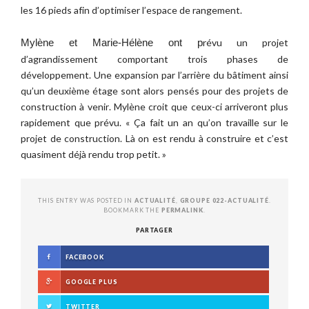
les 16 pieds afin d’optimiser l’espace de rangement. 
révu un projet 
Mylène et Marie-Hélène ont p
d’agrandissement comportant trois phases de 
développement. Une expansion par l’arrière du bâtiment ainsi 
qu’un deuxième étage sont alors pensés pour des projets de 
construction à venir. Mylène croit que ceux-ci arriveront plus 
rapidement que prévu. « Ça fait un an qu’on travaille sur le 
projet de construction. Là on est rendu à construire et c’est 
quasiment déjà rendu trop petit. » 
THIS ENTRY WAS POSTED IN
ACTUALITÉ
,
GROUPE 022-ACTUALITÉ
.
BOOKMARK THE
PERMALINK
.
PARTAGER
FACEBOOK
GOOGLE PLUS
TWITTER