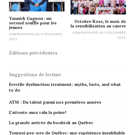
Yannick Gagnon : un
Octobre Rose, le mois de
second souffle pour les
la sensibilisation au cancer
jeunes
ADMINISTRATEUR
/
9 DÉCEMBRE
ADMINISTRATEUR
/
9 DÉCEMBRE
2022
2022
Éditions précédentes
Suggestions de lecture
Erectile dysfunction treatment: myths, facts, and what
to do
ATM : Du talent parmi nos premières années
L’attente aura valu la peine!
La grande arrivée du booktok au Québec
Tournoi pee-wee de Québec: une expérience inoubliable