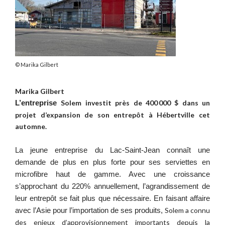
Marika Gilbert
Marika Gilbert
Solem
investi
t
près de 400 000 $ dans un
L’entreprise
projet d’expansion de son entrepôt à
Hébertville
cet
automne
.
La jeune entreprise du Lac-Saint-Jean connaît une 
demande de plus en plus forte pour ses serviettes en 
microfibre haut de gamme. Avec une croissance 
s’approchant du 220% annuellement, l’agrandissement de 
leur entrepôt se fait plus que nécessaire. En faisant affaire 
Solem
 a connu 
avec l’Asie pour l’importation de ses produits, 
des enjeux d’approvisionnement importants depuis la 