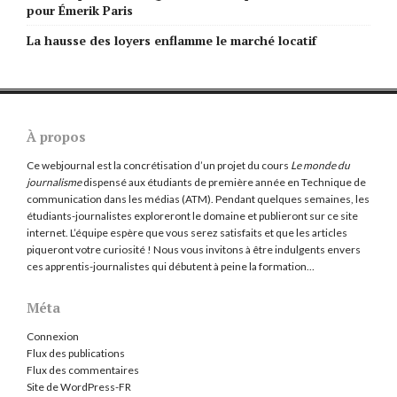
pour Émerik Paris
La hausse des loyers enflamme le marché locatif
À propos
Ce webjournal est la concrétisation d’un projet du cours
Le monde du
journalisme
dispensé aux étudiants de première année en Technique de
communication dans les médias (ATM). Pendant quelques semaines, les
étudiants-journalistes exploreront le domaine et publieront sur ce site
internet. L’équipe espère que vous serez satisfaits et que les articles
piqueront votre curiosité ! Nous vous invitons à être indulgents envers
ces apprentis-journalistes qui débutent à peine la formation…
Méta
Connexion
Flux des publications
Flux des commentaires
Site de WordPress-FR