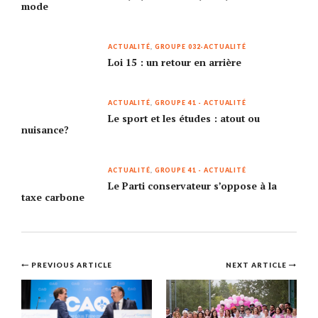
mode
ACTUALITÉ
,
GROUPE 032-ACTUALITÉ
Loi 15 : un retour en arrière
ACTUALITÉ
,
GROUPE 41 - ACTUALITÉ
Le sport et les études : atout ou
nuisance?
ACTUALITÉ
,
GROUPE 41 - ACTUALITÉ
Le Parti conservateur s’oppose à la
taxe carbone
Post
PREVIOUS ARTICLE
NEXT ARTICLE
navigation