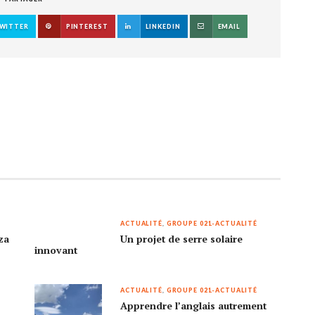
WITTER
PINTEREST
LINKEDIN
EMAIL
ACTUALITÉ
,
GROUPE 021-ACTUALITÉ
za
Un projet de serre solaire
innovant
ACTUALITÉ
,
GROUPE 021-ACTUALITÉ
Apprendre l’anglais autrement