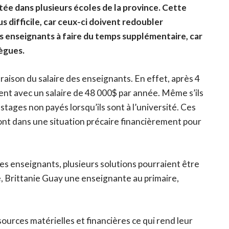
ée dans plusieurs écoles de la province. Cette
s difficile, car ceux-ci doivent redoubler
es enseignants à faire du temps supplémentaire, car
lègues.
raison du salaire des enseignants. En effet, après 4
nt avec un salaire de 48 000$ par année. Même s’ils
 stages non payés lorsqu’ils sont à l’université. Ces
ont dans une situation précaire financièrement pour
les enseignants, plusieurs solutions pourraient être
, Brittanie Guay une enseignante au primaire,
urces matérielles et financières ce qui rend leur