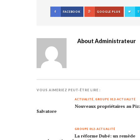
FACEBOOK
GOOGLE PLUS
T
About
Administrateur
VOUS AIMERIEZ PEUT-ÊTRE LIRE :
ACTUALITÉ
,
GROUPE 012-ACTUALITÉ
Nouveaux propriétaires au Piz
Salvatore
GROUPE 012-ACTUALITÉ
La réforme Dubé: un remède