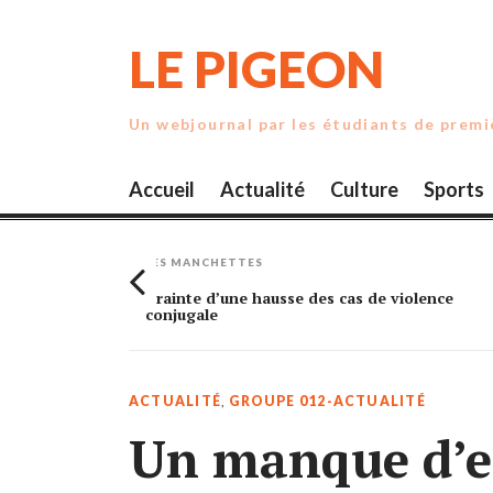
Skip
to
LE PIGEON
content
Un webjournal par les étudiants de prem
Accueil
Actualité
Culture
Sports
LES MANCHETTES
rande
Crainte d’une hausse des cas de violence
conjugale
ACTUALITÉ
,
GROUPE 012-ACTUALITÉ
Un manque d’e