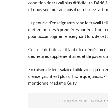
condition de travail plus difficile. <<J’ai 
et nous sommes au mois d’octobre>>, aff
La pénurie d’enseignants rend le travail te
métier lors des 5 premières années. Pour c
pour accompagner l’enseignant lors de cett
Ceci est difficile car il faut être dédié aux 
des heures supplémentaires et de payer du
En raison de leur salaire faible ainsi qu’un
d’enseignant est plus difficile que jamais. 
mentionne Madame Guay.
THIS ENTRY WAS POSTED IN
ACTUALITÉ
,