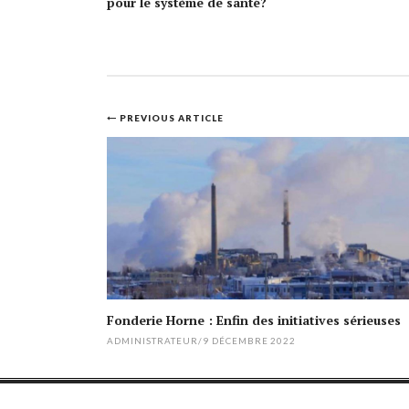
pour le système de santé?
Post
PREVIOUS ARTICLE
navigation
Fonderie Horne : Enfin des initiatives sérieuses
ADMINISTRATEUR
/
9 DÉCEMBRE 2022