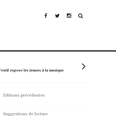
Facebook
Twitter
Instagram
Festif expose les jeunes à la musique
Simple Plan : 
Éditions précédentes
Suggestions de lecture