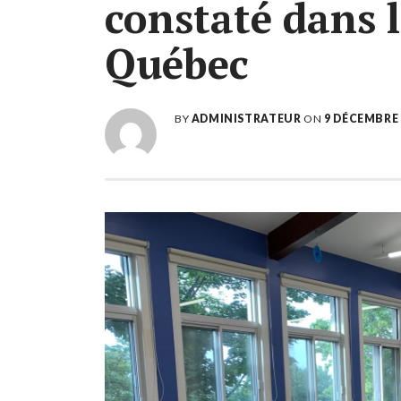
constaté dans l
Québec
BY
ADMINISTRATEUR
ON
9 DÉCEMBRE 