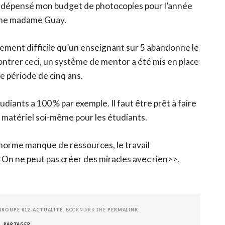
déjà dépensé mon budget de photocopies pour l’année
irme madame Guay.
llement difficile qu’un enseignant sur 5 abandonne le
ontrer ceci, un système de mentor a été mis en place
e période de cinq ans.
étudiants a 100 % par exemple. Il faut être prêt à faire
 matériel soi-même pour les étudiants.
 énorme manque de ressources, le travail
<<On ne peut pas créer des miracles avec rien>>,
GROUPE 012-ACTUALITÉ
. BOOKMARK THE
PERMALINK
.
PARTAGER