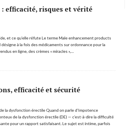
fficacité, risques et vérité
ide, et ce qu’elle réfute Le terme Male enhancement products
il désigne à la fois des médicaments sur ordonnance pour la
endus en ligne, des crèmes « miracles »,…
s, efficacité et sécurité
de la dysfonction érectile Quand on parle d’Impotence
eux de la dysfonction érectile (DE) — c’est-à-dire la difficulté
ante pour un rapport satisfaisant. Le sujet est intime, parfois