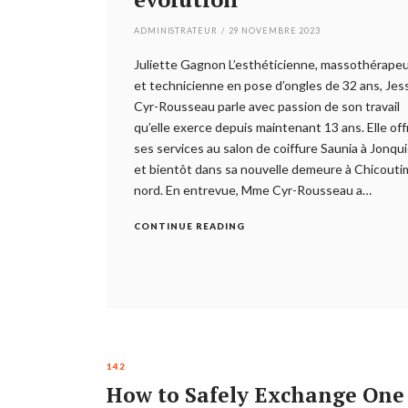
ADMINISTRATEUR
/
29 NOVEMBRE 2023
Juliette Gagnon L’esthéticienne, massothérape
et technicienne en pose d’ongles de 32 ans, Jes
Cyr-Rousseau parle avec passion de son travail
qu’elle exerce depuis maintenant 13 ans. Elle off
ses services au salon de coiffure Saunia à Jonqu
et bientôt dans sa nouvelle demeure à Chicouti
nord. En entrevue, Mme Cyr-Rousseau a…
CONTINUE READING
142
How to Safely Exchange One