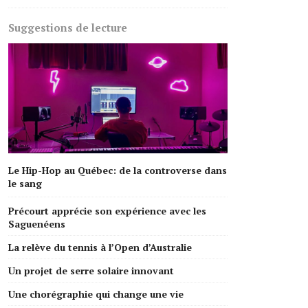
Suggestions de lecture
Le Hip-Hop au Québec: de la controverse dans
le sang
Précourt apprécie son expérience avec les
Saguenéens
La relève du tennis à l’Open d’Australie
Un projet de serre solaire innovant
Une chorégraphie qui change une vie