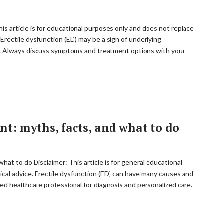
This article is for educational purposes only and does not replace
 Erectile dysfunction (ED) may be a sign of underlying
ns. Always discuss symptoms and treatment options with your
nt: myths, facts, and what to do
what to do Disclaimer: This article is for general educational
cal advice. Erectile dysfunction (ED) can have many causes and
ied healthcare professional for diagnosis and personalized care.