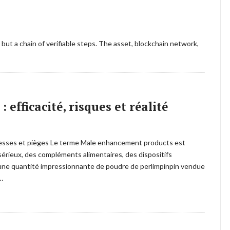
 but a chain of verifiable steps. The asset, blockchain network,
fficacité, risques et réalité
esses et pièges Le terme Male enhancement products est
érieux, des compléments alimentaires, des dispositifs
une quantité impressionnante de poudre de perlimpinpin vendue
n…