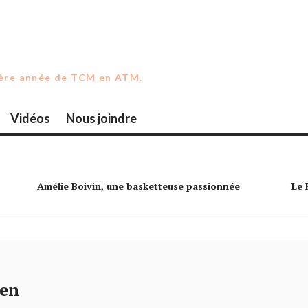
ière année de TCM en ATM.
Vidéos
Nous joindre
Amélie Boivin, une basketteuse passionnée
Le 
 en