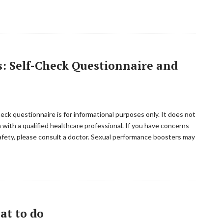
: Self-Check Questionnaire and
ck questionnaire is for informational purposes only. It does not
 with a qualified healthcare professional. If you have concerns
safety, please consult a doctor. Sexual performance boosters may
at to do