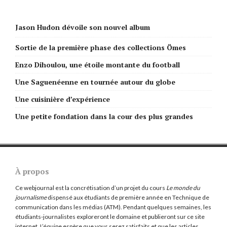
Jason Hudon dévoile son nouvel album
Sortie de la première phase des collections Ömes
Enzo Dihoulou, une étoile montante du football
Une Saguenéenne en tournée autour du globe
Une cuisinière d’expérience
Une petite fondation dans la cour des plus grandes
À propos
Ce webjournal est la concrétisation d’un projet du cours
Le monde du
journalisme
dispensé aux étudiants de première année en Technique de
communication dans les médias (ATM). Pendant quelques semaines, les
étudiants-journalistes exploreront le domaine et publieront sur ce site
internet. L’équipe espère que vous serez satisfaits et que les articles