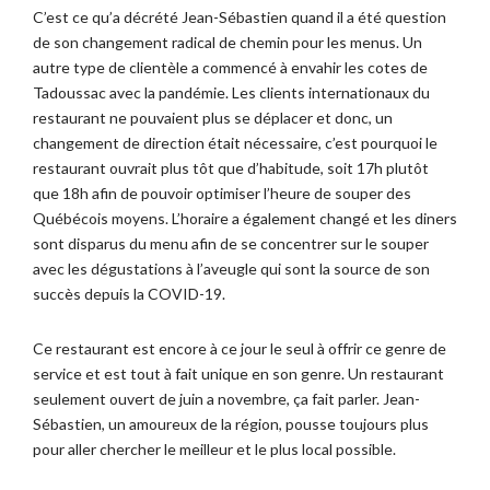
C’est ce qu’a décrété Jean-Sébastien quand il a été question
de son changement radical de chemin pour les menus. Un
autre type de clientèle a commencé à envahir les cotes de
Tadoussac avec la pandémie. Les clients internationaux du
restaurant ne pouvaient plus se déplacer et donc, un
changement de direction était nécessaire, c’est pourquoi le
restaurant ouvrait plus tôt que d’habitude, soit 17h plutôt
que 18h afin de pouvoir optimiser l’heure de souper des
Québécois moyens. L’horaire a également changé et les diners
sont disparus du menu afin de se concentrer sur le souper
avec les dégustations à l’aveugle qui sont la source de son
succès depuis la COVID-19.
Ce restaurant est encore à ce jour le seul à offrir ce genre de
service et est tout à fait unique en son genre. Un restaurant
seulement ouvert de juin a novembre, ça fait parler. Jean-
Sébastien, un amoureux de la région, pousse toujours plus
pour aller chercher le meilleur et le plus local possible.