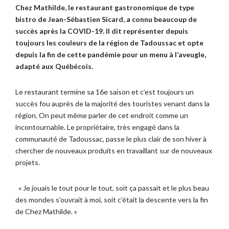
Chez Mathilde, le restaurant gastronomique de type
bistro de Jean-Sébastien Sicard, a connu beaucoup de
succès après la COVID-19. Il dit représenter depuis
toujours les couleurs de la région de Tadoussac et opte
depuis la fin de cette pandémie pour un menu à l’aveugle,
adapté aux Québécois.
Le restaurant termine sa 16e saison et c’est toujours un
succès fou auprès de la majorité des touristes venant dans la
région. On peut même parler de cet endroit comme un
incontournable. Le propriétaire, très engagé dans la
communauté de Tadoussac, passe le plus clair de son hiver à
chercher de nouveaux produits en travaillant sur de nouveaux
projets.
« Je jouais le tout pour le tout, soit ça passait et le plus beau
des mondes s’ouvrait à moi, soit c’était la descente vers la fin
de Chez Mathilde. »