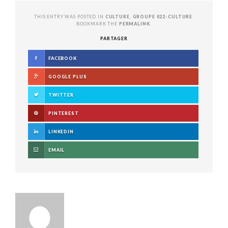
THIS ENTRY WAS POSTED IN
CULTURE
,
GROUPE 022-CULTURE
.
BOOKMARK THE
PERMALINK
.
PARTAGER
FACEBOOK
GOOGLE PLUS
TWITTER
PINTEREST
LINKEDIN
EMAIL