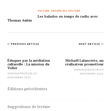
CULTURE
,
GROUPE 011-CULTURE
Les balados en temps de radio avec
Thomas Aubin
Post
PREVIOUS ARTICLE
NEXT ARTICLE
navigation
Éduquer par la médiation
Michaël Lalancette, un
culturelle : La mission du
réalisateur prometteur
Volier
ADMINISTRATEUR
/
29
ADMINISTRATEUR
/
29
NOVEMBRE 2023
NOVEMBRE 2023
Éditions précédentes
Suggestions de lecture