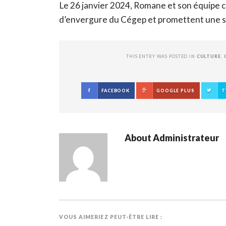
Le 26 janvier 2024, Romane et son équipe 
d’envergure du Cégep et promettent une so
THIS ENTRY WAS POSTED IN
CULTURE
,
FACEBOOK
GOOGLE PLUS
T
About
Administrateur
VOUS AIMERIEZ PEUT-ÊTRE LIRE :