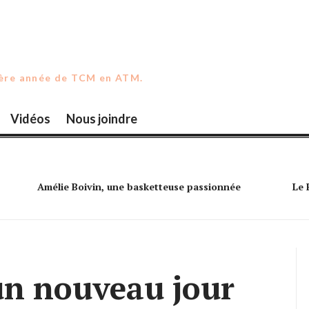
ière année de TCM en ATM.
Vidéos
Nous joindre
Amélie Boivin, une basketteuse passionnée
Le 
un nouveau jour