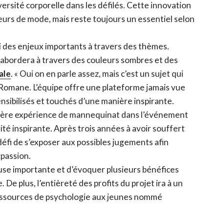
ersité corporelle dans les défilés. Cette innovation
urs de mode, mais reste toujours un essentiel selon
si des enjeux importants à travers des thèmes.
bordera à travers des couleurs sombres et des
ale
.
«
Oui on en parle assez, mais c’est un sujet qui
 Romane. L’équipe offre une plateforme jamais vue
ensibilisés et touchés d’une manière inspirante.
mière expérience de mannequinat dans l’événement
é inspirante. Après trois années à avoir souffert
 défi de s’exposer aux possibles jugements afin
 passion.
se importante et d’évoquer plusieurs bénéfices
 De plus, l’entièreté des profits du projet ira à un
essources de psychologie aux jeunes nommé