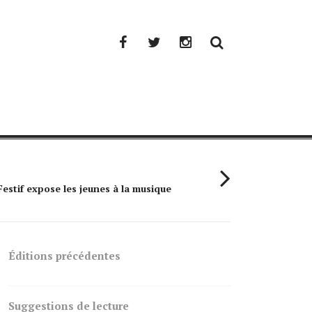
Facebook
Twitter
Instagram
Festif expose les jeunes à la musique
Simple Plan : 
Éditions précédentes
Suggestions de lecture