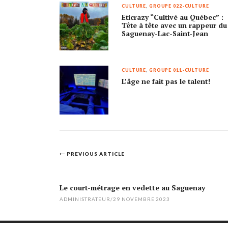
CULTURE
,
GROUPE 022-CULTURE
Eticrazy “Cultivé au Québec” :
Tête à tête avec un rappeur du
Saguenay-Lac-Saint-Jean
CULTURE
,
GROUPE 011-CULTURE
L’âge ne fait pas le talent!
Post
PREVIOUS ARTICLE
navigation
Le court-métrage en vedette au Saguenay
ADMINISTRATEUR
/
29 NOVEMBRE 2023