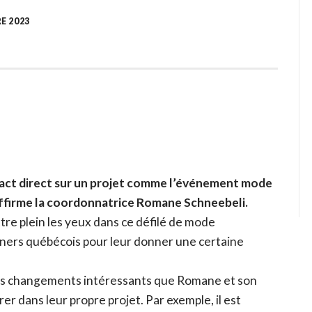
E 2023
pact direct sur un projet comme l’événement mode
affirme la coordonnatrice Romane Schneebeli.
re plein les yeux dans ce défilé de mode
gners québécois pour leur donner une certaine
es changements intéressants que Romane et son
r dans leur propre projet. Par exemple, il est