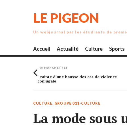
Skip
to
LE PIGEON
content
Un webjournal par les étudiants de prem
Accueil
Actualité
Culture
Sports
LES MANCHETTES
rande
Crainte d’une hausse des cas de violence
conjugale
CULTURE
,
GROUPE 011-CULTURE
La mode sous 