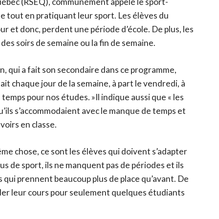
Québec (RSEQ), communément appelé le sport-
le tout en pratiquant leur sport. Les élèves du
ur et donc, perdent une période d’école. De plus, les
es soirs de semaine ou la fin de semaine.
n, qui a fait son secondaire dans ce programme,
sait chaque jour de la semaine, à part le vendredi, à
temps pour nos études. »Il indique aussi que « les
qu’ils s’accommodaient avec le manque de temps et
voirs en classe.
ême chose, ce sont les élèves qui doivent s’adapter
us de sport, ils ne manquent pas de périodes et ils
 qui prennent beaucoup plus de place qu’avant. De
der leur cours pour seulement quelques étudiants