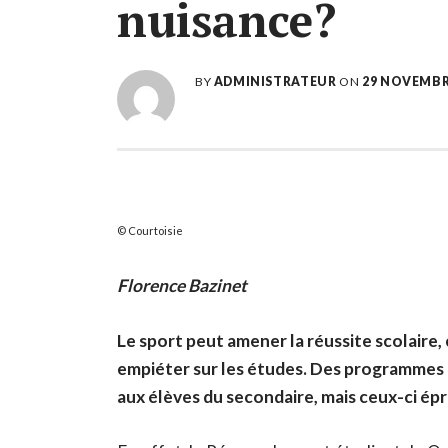
nuisance?
BY
ADMINISTRATEUR
ON
29 NOVEMBR
Courtoisie
Florence Bazinet
Le sport peut amener la réussite scolaire,
empiéter sur les études. Des programme
aux élèves du secondaire, mais ceux-ci épro