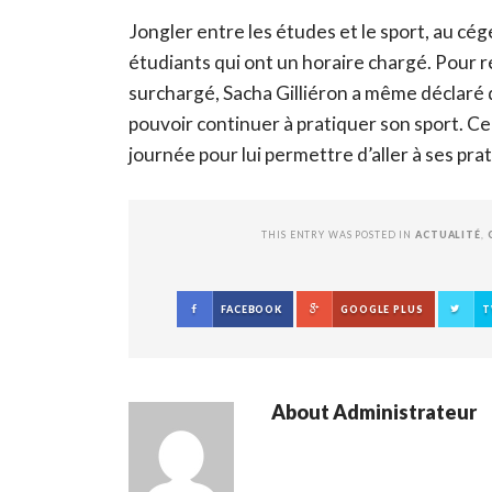
Jongler entre les études et le sport, au cég
étudiants qui ont un horaire chargé. Pour ré
surchargé, Sacha Gilliéron a même déclaré q
pouvoir continuer à pratiquer son sport. Cel
journée pour lui permettre d’aller à ses pra
THIS ENTRY WAS POSTED IN
ACTUALITÉ
,
FACEBOOK
GOOGLE PLUS
T
About
Administrateur