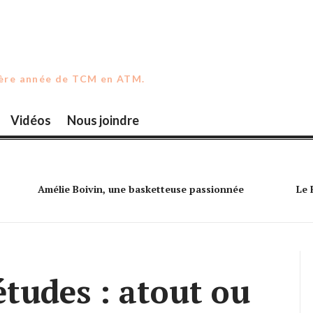
ière année de TCM en ATM.
Vidéos
Nous joindre
Amélie Boivin, une basketteuse passionnée
Le 
 études : atout ou