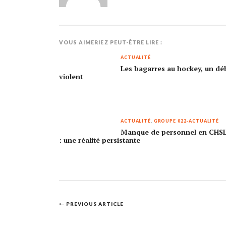
VOUS AIMERIEZ PEUT-ÊTRE LIRE :
ACTUALITÉ
Les bagarres au hockey, un dé
violent
ACTUALITÉ
,
GROUPE 022-ACTUALITÉ
Manque de personnel en CHS
: une réalité persistante
Post
PREVIOUS ARTICLE
navigation