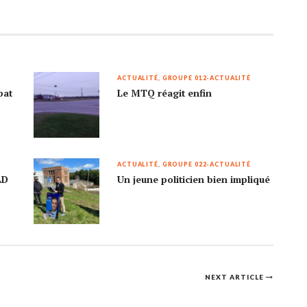
ACTUALITÉ
,
GROUPE 012-ACTUALITÉ
bat
Le MTQ réagit enfin
ACTUALITÉ
,
GROUPE 022-ACTUALITÉ
LD
Un jeune politicien bien impliqué
NEXT ARTICLE