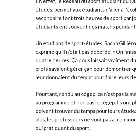
En effet, le Réseau du sport étudiant du 
études, permet aux étudiants d’aller à l’éco
secondaire font trois heures de sport par jo
étudiants ont souvent des matchs pendant d
Un étudiant de sport-études, Sacha Gilliéro
exprime qu’il n’était pas débordé. « On finis
quatre heures. Ça nous laissait vraiment du 
profs savaient gérer ça » pour démontrer 
leur donnaient du temps pour faire leurs de
Pourtant, rendu au cégep, ce n’est pas la m
au programme et non pas le cégep. Ils ont pl
doivent trouver du temps pour leurs études
plus, les professeurs ne vont pas accommo
qui pratiquent du sport.