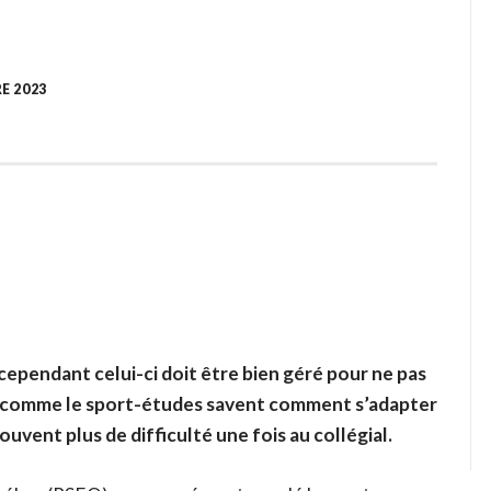
E 2023
 cependant celui-ci doit être bien géré pour ne pas
s comme le sport-études savent comment s’adapter
uvent plus de difficulté une fois au collégial.