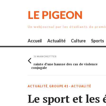
Skip
to
LE PIGEON
content
Un webjournal par les étudiants de prem
Accueil
Actualité
Culture
Sports
LES MANCHETTES
rande
Crainte d’une hausse des cas de violence
conjugale
ACTUALITÉ
,
GROUPE 41 - ACTUALITÉ
Le sport et les