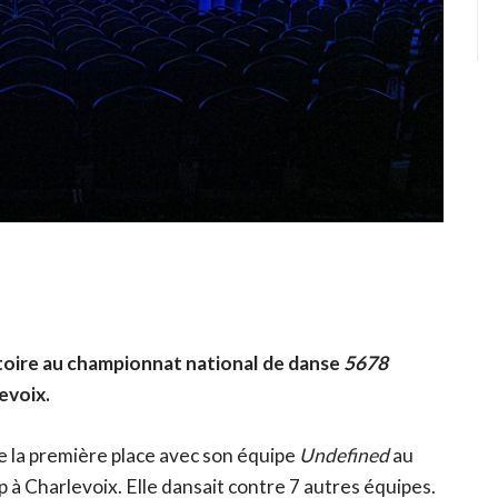
ictoire au championnat national de danse
5678
evoix.
e la première place avec son équipe
Undefined
au
à Charlevoix. Elle dansait contre 7 autres équipes.