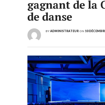
gagnant de la
de danse
BY
ADMINISTRATEUR
ON
10 DÉCEMBRE