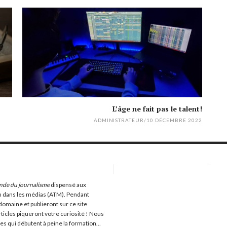
L’âge ne fait pas le talent!
ADMINISTRATEUR
/
10 DÉCEMBRE 2022
nde du journalisme
dispensé aux
 dans les médias (ATM). Pendant
domaine et publieront sur ce site
rticles piqueront votre curiosité ! Nous
tes qui débutent à peine la formation…