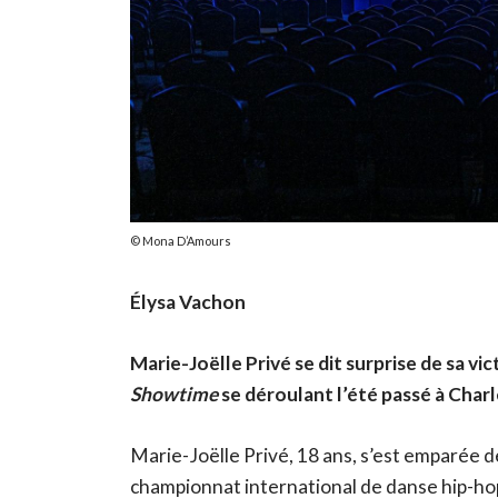
Mona D’Amours
Élysa Vachon
Marie-Joëlle Privé se dit surprise de sa v
Showtime
se déroulant l’été passé à Charl
Marie-Joëlle Privé, 18 ans, s’est emparée d
championnat international de danse hip-hop 