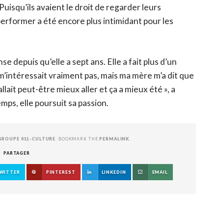
uisqu’ils avaient le droit de regarder leurs
erformer a été encore plus intimidant pour les
 depuis qu’elle a sept ans. Elle a fait plus d’un
e m’intéressait vraiment pas, mais ma mère m’a dit que
allait peut-être mieux aller et ça a mieux été », a
mps, elle poursuit sa passion.
GROUPE 011-CULTURE
. BOOKMARK THE
PERMALINK
.
PARTAGER
WITTER
PINTEREST
LINKEDIN
EMAIL