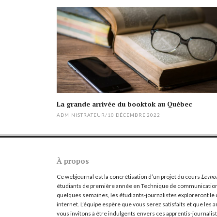
navigation
La grande arrivée du booktok au Québec
ADMINISTRATEUR
/
10 DÉCEMBRE 2022
À propos
Ce webjournal est la concrétisation d’un projet du cours
Le mo
étudiants de première année en Technique de communication
quelques semaines, les étudiants-journalistes exploreront le 
internet. L’équipe espère que vous serez satisfaits et que les a
vous invitons à être indulgents envers ces apprentis-journalis