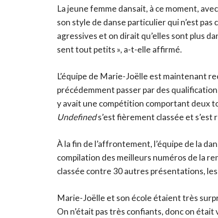
La jeune femme dansait, à ce moment, avec 
son style de danse particulier qui n’est pas
agressives et on dirait qu’elles sont plus da
sent tout petits », a-t-elle affirmé.
L’équipe de Marie-Joëlle est maintenant rec
précédemment passer par des qualifications 
y avait une compétition comportant deux to
Undefined
s’est fièrement classée et s’est
À la fin de l’affrontement, l’équipe de la 
compilation des meilleurs numéros de la ren
classée contre 30 autres présentations, les
Marie-Joëlle et son école étaient très surpri
On n’était pas très confiants, donc on étai