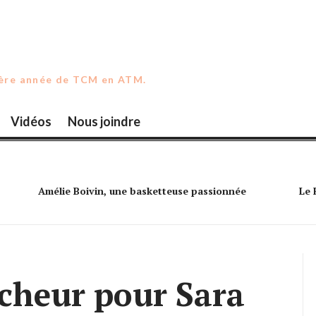
ière année de TCM en ATM.
Vidéos
Nous joindre
Amélie Boivin, une basketteuse passionnée
Le 
îcheur pour Sara