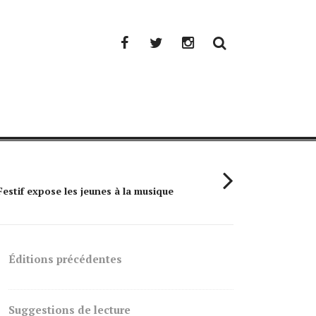
Facebook
Twitter
Instagram
Festif expose les jeunes à la musique
Simple Plan : 
Éditions précédentes
Suggestions de lecture