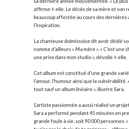
sa dernière année mouvementée. « Le plus gr
affirme-t-elle. Le décès de sa mère et son 
beaucoup affectée au cours des dernières a
l’inspiration.
La chanteuse dolmissoise dit avoir dédié so
nomme d’ailleurs « Ma mère ». « C’est une c
une prise dans mon studio », dévoile-t-elle.
Cet album est constitué d’une grande varié
l’amour, l’humour ainsi que la vulnérabilité. «
tout sauf un album linéaire », illustre Sara.
L’artiste passionnée a aussi réalisé un proje
Sara a performé pendant 45 minutes en pre
grande foule à vie, soit 90 000 personnes. «