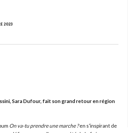
E 2023
sini, Sara Dufour, fait son grand retour en région
lbum
On va-tu prendre une marche ?
en s’inspirant de