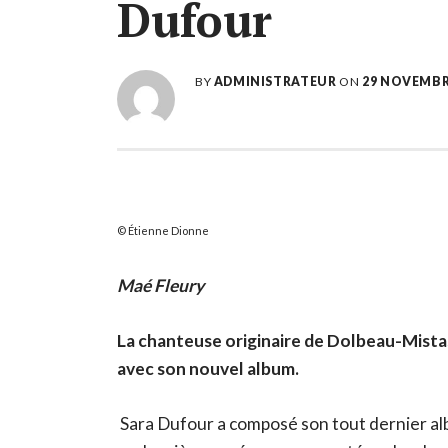
Dufour
BY
ADMINISTRATEUR
ON
29 NOVEMBR
Étienne Dionne
Maé Fleury
La chanteuse originaire de Dolbeau-Mistas
avec son nouvel album.
Sara Dufour a composé son tout dernier a