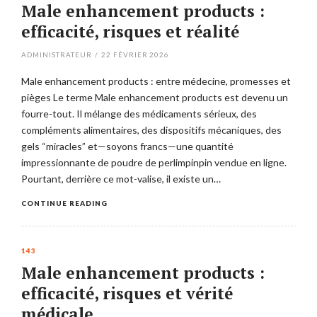
Male enhancement products :
efficacité, risques et réalité
ADMINISTRATEUR
/
22 FÉVRIER 2026
Male enhancement products : entre médecine, promesses et
pièges Le terme Male enhancement products est devenu un
fourre-tout. Il mélange des médicaments sérieux, des
compléments alimentaires, des dispositifs mécaniques, des
gels “miracles” et—soyons francs—une quantité
impressionnante de poudre de perlimpinpin vendue en ligne.
Pourtant, derrière ce mot-valise, il existe un…
CONTINUE READING
143
Male enhancement products :
efficacité, risques et vérité
médicale