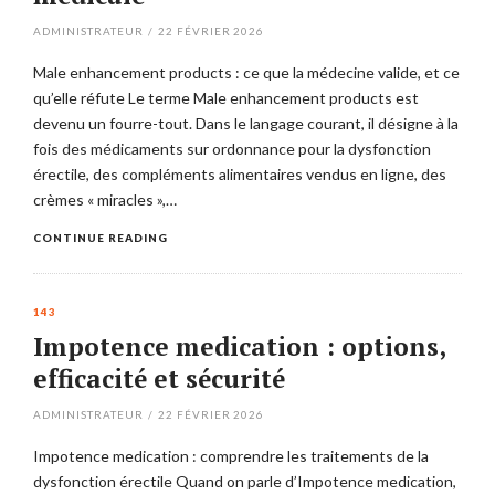
ADMINISTRATEUR
/
22 FÉVRIER 2026
Male enhancement products : ce que la médecine valide, et ce
qu’elle réfute Le terme Male enhancement products est
devenu un fourre-tout. Dans le langage courant, il désigne à la
fois des médicaments sur ordonnance pour la dysfonction
érectile, des compléments alimentaires vendus en ligne, des
crèmes « miracles »,…
CONTINUE READING
143
Impotence medication : options,
efficacité et sécurité
ADMINISTRATEUR
/
22 FÉVRIER 2026
Impotence medication : comprendre les traitements de la
dysfonction érectile Quand on parle d’Impotence medication,