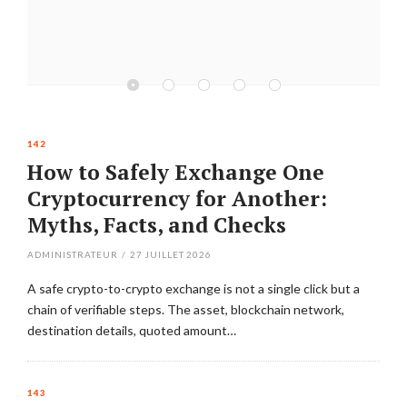
142
How to Safely Exchange One
Cryptocurrency for Another:
Myths, Facts, and Checks
ADMINISTRATEUR
/
27 JUILLET 2026
A safe crypto-to-crypto exchange is not a single click but a
chain of verifiable steps. The asset, blockchain network,
destination details, quoted amount…
143