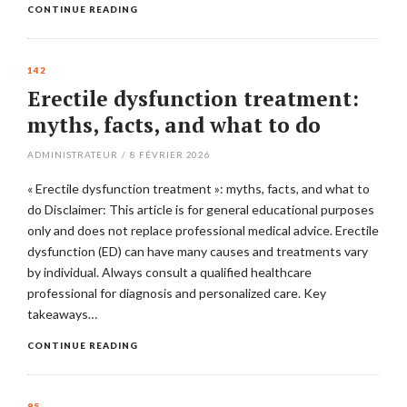
CONTINUE READING
142
Erectile dysfunction treatment:
myths, facts, and what to do
ADMINISTRATEUR
/
8 FÉVRIER 2026
« Erectile dysfunction treatment »: myths, facts, and what to
do Disclaimer: This article is for general educational purposes
only and does not replace professional medical advice. Erectile
dysfunction (ED) can have many causes and treatments vary
by individual. Always consult a qualified healthcare
professional for diagnosis and personalized care. Key
takeaways…
CONTINUE READING
95