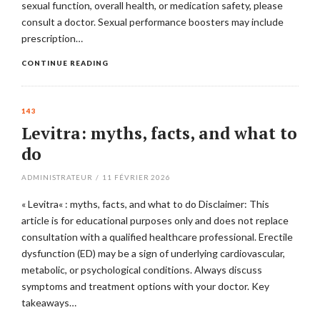
sexual function, overall health, or medication safety, please
consult a doctor. Sexual performance boosters may include
prescription…
CONTINUE READING
143
Levitra: myths, facts, and what to
do
ADMINISTRATEUR
/
11 FÉVRIER 2026
« Levitra« : myths, facts, and what to do Disclaimer: This
article is for educational purposes only and does not replace
consultation with a qualified healthcare professional. Erectile
dysfunction (ED) may be a sign of underlying cardiovascular,
metabolic, or psychological conditions. Always discuss
symptoms and treatment options with your doctor. Key
takeaways…