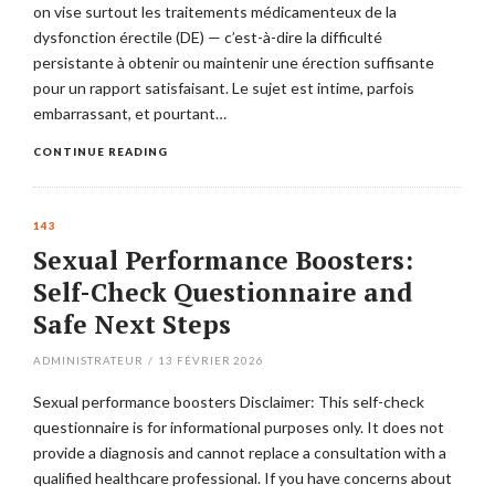
on vise surtout les traitements médicamenteux de la
dysfonction érectile (DE) — c’est-à-dire la difficulté
persistante à obtenir ou maintenir une érection suffisante
pour un rapport satisfaisant. Le sujet est intime, parfois
embarrassant, et pourtant…
CONTINUE READING
143
Sexual Performance Boosters:
Self-Check Questionnaire and
Safe Next Steps
ADMINISTRATEUR
/
13 FÉVRIER 2026
Sexual performance boosters Disclaimer: This self-check
questionnaire is for informational purposes only. It does not
provide a diagnosis and cannot replace a consultation with a
qualified healthcare professional. If you have concerns about