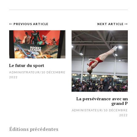
Post
PREVIOUS ARTICLE
NEXT ARTICLE
navigation
Le futur du sport
ADMINISTRATEUR
/
10 DÉCEMBRE
2022
La persévérance avec un
grand P
ADMINISTRATEUR
/
10 DÉCEMBRE
2022
Éditions précédentes