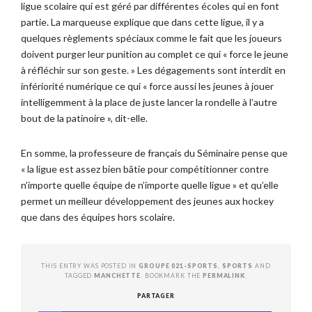
ligue scolaire qui est géré par différentes écoles qui en font
partie. La marqueuse explique que dans cette ligue, il y a
quelques règlements spéciaux comme le fait que les joueurs
doivent purger leur punition au complet ce qui « force le jeune
à réfléchir sur son geste. » Les dégagements sont interdit en
infériorité numérique ce qui « force aussi les jeunes à jouer
intelligemment à la place de juste lancer la rondelle à l’autre
bout de la patinoire », dit-elle.
En somme, la professeure de français du Séminaire pense que
« la ligue est assez bien bâtie pour compétitionner contre
n’importe quelle équipe de n’importe quelle ligue » et qu’elle
permet un meilleur développement des jeunes aux hockey
que dans des équipes hors scolaire.
THIS ENTRY WAS POSTED IN
GROUPE 021-SPORTS
,
SPORTS
AND
TAGGED
MANCHETTE
. BOOKMARK THE
PERMALINK
.
PARTAGER