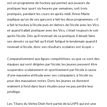
est un programme de hockey qui permet aux joueurs de
pratiquer leur sport six heures par semaines, soit trois
pratiques, pendant les cours en après-midi. Anne-Marie
explique qu’un de ses garçons a fait les deux programmes. « Il
a fait le hockey à l’école puis en dehors de l’école avec les Vics
et quand il allait pratiquer avec les Vics, c’était toujours le soir
après l’école. Dès qu’il revenait de sa pratique, il devait faire
ses devoirs ce qui fait qu’il était fatigué le lendemain quand il
revenait à l’école, donc ses résultats scolaires ont écopé. »
Comparativement aux ligues compétitives, vu que ce sont des
équipes qui sont dirigées par l’école, les jeunes peuvent être
suspendus scolairement et sportivement par l’école à cause
d’une mauvaise attitude avec ses coéquipiers, à l’école ou
pour des mauvaises notes. Donc les jeunes se donnent
vraiment à fond dans leurs études pour ne pas perdre leur
privilège.
Les Titans du Verbe Divin font partie de la LHPS qui est une