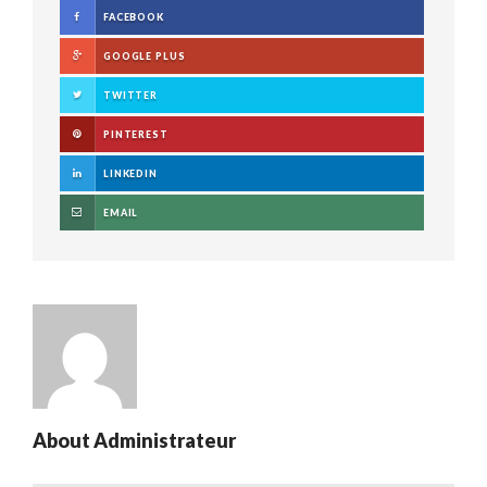
FACEBOOK
GOOGLE PLUS
TWITTER
PINTEREST
LINKEDIN
EMAIL
About
Administrateur